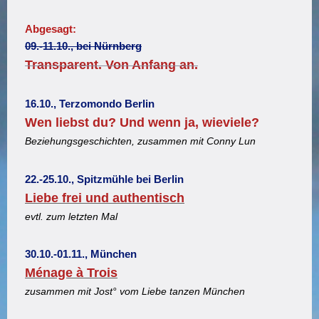
Abgesagt:
09.-11.10., bei Nürnberg
Transparent. Von Anfang an.
16.10., Terzomondo Berlin
Wen liebst du? Und wenn ja, wieviele?
Beziehungsgeschichten, zusammen mit Conny Lun
22.-25.10., Spitzmühle bei Berlin
Liebe frei und authentisch
evtl. zum letzten Mal
30.10.-01.11., München
Ménage à Trois
zusammen mit Jost° vom Liebe tanzen München