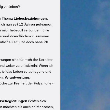
ig zu lieben?
dem Thema
Liebesbeziehungen
.
ich nun seit 12 Jahren
polyamor
,
 mich liebevoll verbunden fühle
Frau und ihren Kindern zusammen
infache Zeit, und doch habe ich
ungen sind für mich der Kern der
und weiter zu entwickeln. Wenn ich
e, ist das Leben so aufregend und
en.
Verantwortung
,
rüche zur
Freiheit
der Polyamorie -
isebegleitungen
richten sich
ten möchten als auch an Menschen,