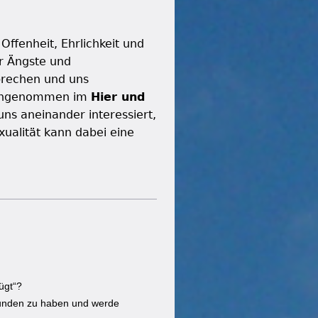
Offenheit, Ehrlichkeit und
r Ängste und
prechen und uns
reingenommen im
Hier und
s aneinander interessiert,
xualität kann dabei eine
ügt“?
funden zu haben und werde