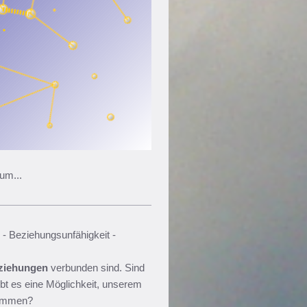
um...
 - Beziehungsunfähigkeit -
ziehungen
verbunden sind. Sind
ibt es eine Möglichkeit, unserem
kommen?