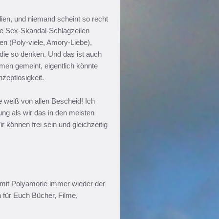
ien, und niemand scheint so recht
ße Sex-Skandal-Schlagzeilen
en (Poly-viele, Amory-Liebe),
 die so denken. Und das ist auch
en gemeint, eigentlich könnte
eptlosigkeit.
te weiß von allen Bescheid! Ich
ng als wir das in den meisten
 können frei sein und gleichzeitig
mit Polyamorie immer wieder der
h für Euch Bücher, Filme,