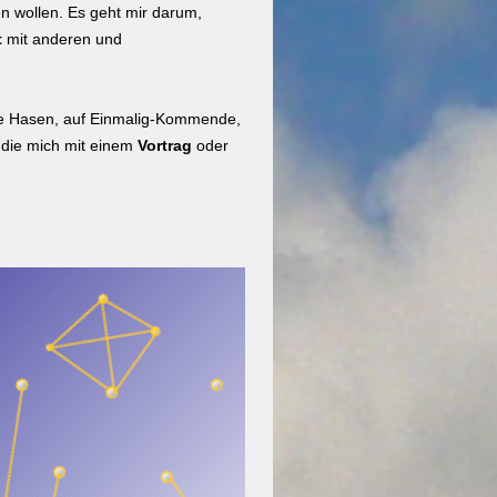
en wollen. Es geht mir darum,
t
mit anderen und
alte Hasen, auf Einmalig-Kommende,
 die mich mit einem
Vortrag
oder