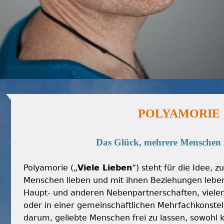
POLYAMORIE
Das Glück, mehrere Menschen z
Polyamorie („
Viele Lieben
“) steht für die Idee, 
Menschen lieben und mit ihnen Beziehungen leben
Haupt- und anderen Nebenpartnerschaften, vielen
oder in einer gemeinschaftlichen Mehrfachkonstell
darum, geliebte Menschen frei zu lassen, sowohl k