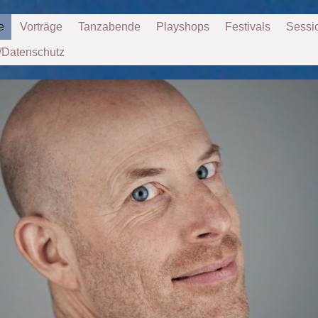
e
Vorträge
Tanzabende
Playshops
Festivals
Sessi
/Datenschutz