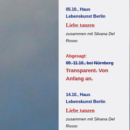
05.10., Haus
Lebenskunst Berlin
Liebe tanzen
zusammen mit Silvana Del
Rosso
Abgesagt:
09.-11.10., bei Nürnberg
Transparent. Von
Anfang an.
14.10., Haus
Lebenskunst Berlin
Liebe tanzen
zusammen mit Silvana Del
Rosso