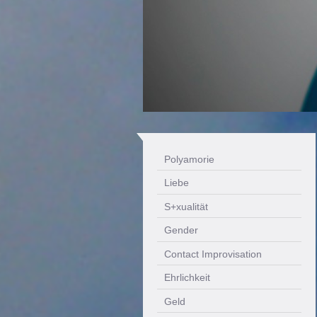
Polyamorie
Liebe
S+xualität
Gender
Contact Improvisation
Ehrlichkeit
Geld