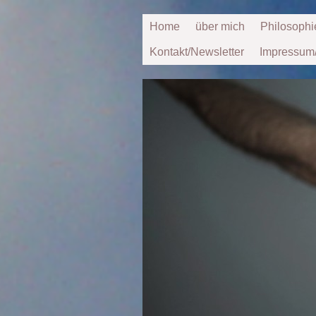
Home
über mich
Philosophi
Kontakt/Newsletter
Impressum