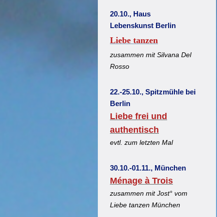
20.10., Haus
Lebenskunst Berlin
Liebe tanzen
zusammen mit Silvana Del
Rosso
22.-25.10., Spitzmühle bei
Berlin
Liebe frei und
authentisch
evtl. zum letzten Mal
30.10.-01.11., München
Ménage à Trois
zusammen mit Jost° vom
Liebe tanzen München