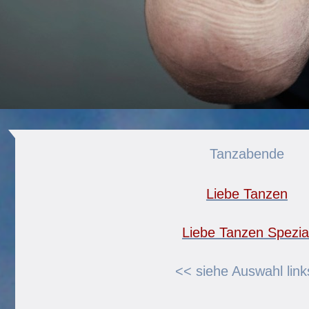
Tanzabende
Liebe Tanzen
Liebe Tanzen Spezia
<< siehe Auswahl link