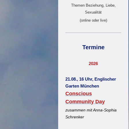
Themen Beziehung, Liebe,
Sexualität
(online oder live)
Termine
2026
21.08., 16 Uhr, Englischer
Garten München
Conscious
Community Day
zusammen mit Anna-Sophia
Schrenker