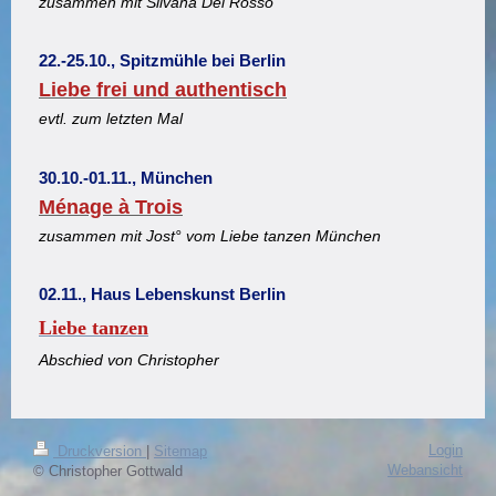
zusammen mit Silvana Del Rosso
22.-25.10., Spitzmühle bei Berlin
Liebe frei und authentisch
evtl. zum letzten Mal
30.10.-01.11., München
Ménage à Trois
zusammen mit Jost° vom Liebe tanzen München
02.11., Haus Lebenskunst Berlin
Liebe tanzen
Abschied von Christopher
Login
Druckversion
|
Sitemap
Webansicht
© Christopher Gottwald